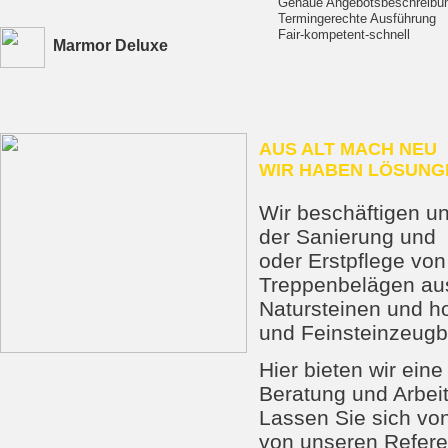
Genaue Angebotsbeschreibu
Termingerechte Ausführung
Fair-kompetent-schnell
Marmor Deluxe
AUS ALT MACH NEU
WIR HABEN LÖSUNG
Wir beschäftigen u
der Sanierung und
oder Erstpflege vo
Treppenbelägen au
Natursteinen und h
und Feinsteinzeugb
Hier bieten wir ein
Beratung und Arbei
Lassen Sie sich von
von unseren Refer